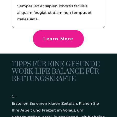
Semper leo et sapien lobortis facilisis
aliquam feugiat ut diam non tempus et
malesuada.
Learn More
TIPPS FÜR EINE GESUNDE
WORK-LIFE BALANCE FÜR
RETTUNGSKRÄFTE
Erstellen Sie einen klaren Zeitplan: Planen Sie
Ihre Arbeit und Freizeit im Voraus, um