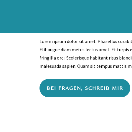
Lorem ipsum dolor sit amet. Phasellus curabitu
Elit augue diam metus lectus amet. Et turpis
fringilla orci. Scelerisque habitant risus blan
malesuada sapien. Quam sit tempus mattis m
BEI FRAGEN, SCHREIB MIR