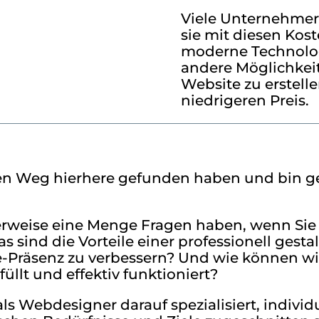
Viele Unternehmer
sie mit diesen Ko
moderne Technolog
andere Möglichkeit
Website zu erstell
niedrigeren Preis.
 den Weg hierhere gefunden haben und bin g
herweise eine Menge Fragen haben, wenn Sie 
ind die Vorteile einer professionell gesta
e-Präsenz zu verbessern? Und wie können wir
üllt und effektiv funktioniert?
ls Webdesigner darauf spezialisiert, indivi