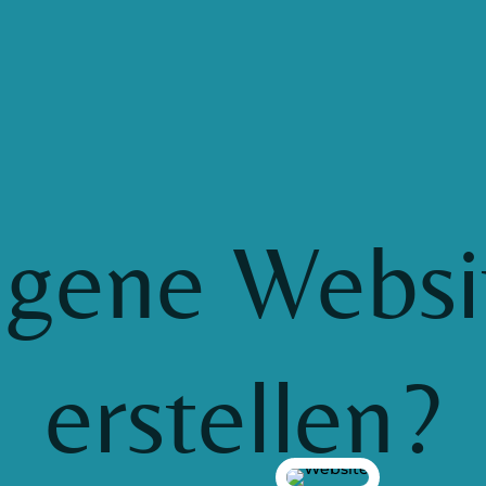
igene Websi
erstellen?