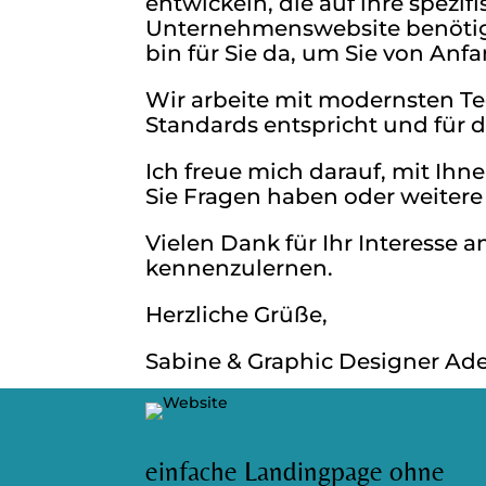
entwickeln, die auf ihre spezif
Unternehmenswebsite benötig
bin für Sie da, um Sie von Anf
Wir arbeite mit modernsten Te
Standards entspricht und für di
Ich freue mich darauf, mit Ih
Sie Fragen haben oder weitere 
Vielen Dank für Ihr Interesse a
kennenzulernen.
Herzliche Grüße,
Sabine & Graphic Designer Ad
einfache Landingpage ohne