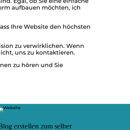
ind. Egal, ob Sie eine einfache
orm aufbauen möchten, ich
dass Ihre Website den höchsten
ision zu verwirklichen. Wenn
icht, uns zu kontaktieren.
Ihnen zu hören und Sie
Blog erstellen zum selber