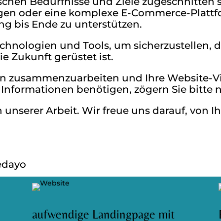
ischen Bedürfnisse und Ziele zugeschnitten s
en oder eine komplexe E-Commerce-Plattf
ang bis Ende zu unterstützen.
chnologien und Tools, um sicherzustellen, 
e Zukunft gerüstet ist.
nen zusammenzuarbeiten und Ihre Website-V
Informationen benötigen, zögern Sie bitte n
n unserer Arbeit. Wir freue uns darauf, von 
edayo
aufwendige Landingpage mit